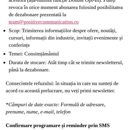
acestora (așa-numita funcție Double Opt-In). Puteți
revoca în orice moment abonarea folosind posibilitatea
de dezabonare prezentată la
team@positivecommunication.ro
Scop: Trimiterea informațiilor despre ofere, noutăți,
cursuri, informații din industrie, invitații evenimente și
conferințe
Temei: Consimțământul
Durata de stocare: Atât timp cât se trimite newsletterul,
până la dezabonare.
Consecintele refuzului: în situația in care nu sunteți de
acord cu această prelucrare, nu veți primi newsletter.
*
Câmpuri de date exacte: Formulă de adresare,
prenume, nume, e-mail, telefon
Confirmare programare și reminder prin SMS