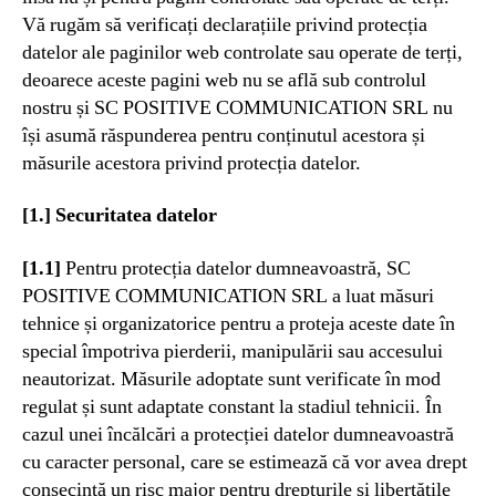
Vă rugăm să verificați declarațiile privind protecția
datelor ale paginilor web controlate sau operate de terți,
deoarece aceste pagini web nu se află sub controlul
nostru și SC POSITIVE COMMUNICATION SRL nu
își asumă răspunderea pentru conținutul acestora și
măsurile acestora privind protecția datelor.
[1.] Securitatea datelor
[1.1]
Pentru protecția datelor dumneavoastră, SC
POSITIVE COMMUNICATION SRL a luat măsuri
tehnice și organizatorice pentru a proteja aceste date în
special împotriva pierderii, manipulării sau accesului
neautorizat. Măsurile adoptate sunt verificate în mod
regulat și sunt adaptate constant la stadiul tehnicii. În
cazul unei încălcări a protecției datelor dumneavoastră
cu caracter personal, care se estimează că vor avea drept
consecință un risc major pentru drepturile și libertățile