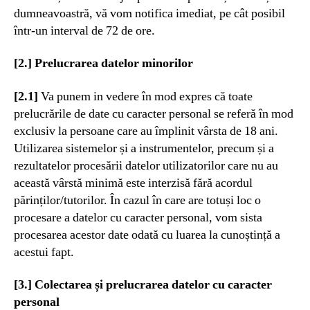
dumneavoastră, vă vom notifica imediat, pe cât posibil
într-un interval de 72 de ore.
[2.] Prelucrarea datelor minorilor
[2.1]
Va punem in vedere în mod expres că toate
prelucrările de date cu caracter personal se referă în mod
exclusiv la persoane care au împlinit vârsta de 18 ani.
Utilizarea sistemelor și a instrumentelor, precum și a
rezultatelor procesării datelor utilizatorilor care nu au
această vârstă minimă este interzisă fără acordul
părinților/tutorilor. În cazul în care are totuși loc o
procesare a datelor cu caracter personal, vom sista
procesarea acestor date odată cu luarea la cunoștință a
acestui fapt.
[3.] Colectarea și prelucrarea datelor cu caracter
personal