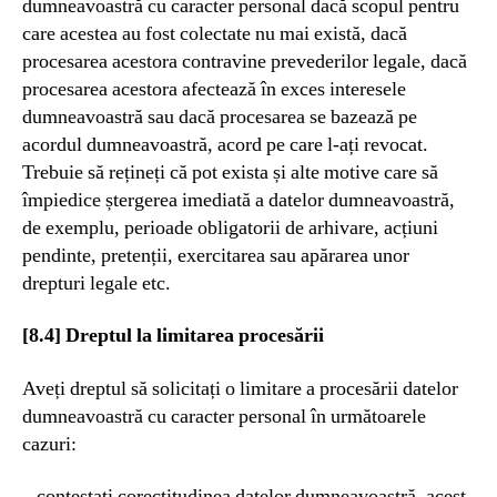
dumneavoastră cu caracter personal dacă scopul pentru
care acestea au fost colectate nu mai există, dacă
procesarea acestora contravine prevederilor legale, dacă
procesarea acestora afectează în exces interesele
dumneavoastră sau dacă procesarea se bazează pe
acordul dumneavoastră, acord pe care l-ați revocat.
Trebuie să rețineți că pot exista și alte motive care să
împiedice ștergerea imediată a datelor dumneavoastră,
de exemplu, perioade obligatorii de arhivare, acțiuni
pendinte, pretenții, exercitarea sau apărarea unor
drepturi legale etc.
[8.4] Dreptul la limitarea procesării
Aveți dreptul să solicitați o limitare a procesării datelor
dumneavoastră cu caracter personal în următoarele
cazuri:
– contestați corectitudinea datelor dumneavoastră, acest