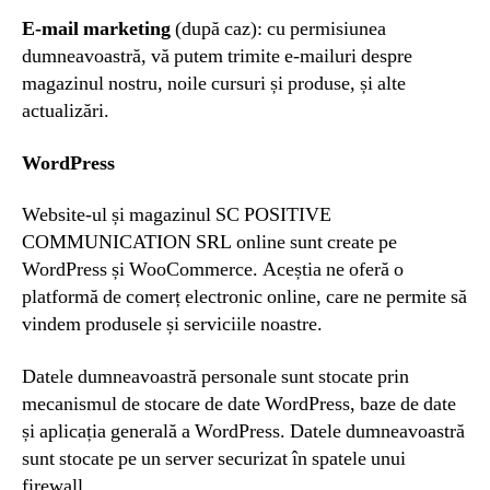
E-mail marketing
(după caz): cu permisiunea
dumneavoastră, vă putem trimite e-mailuri despre
magazinul nostru, noile cursuri și produse, și alte
actualizări.
WordPress
Website-ul și magazinul SC POSITIVE
COMMUNICATION SRL online sunt create pe
WordPress și WooCommerce. Aceștia ne oferă o
platformă de comerț electronic online, care ne permite să
vindem produsele și serviciile noastre.
Datele dumneavoastră personale sunt stocate prin
mecanismul de stocare de date WordPress, baze de date
și aplicația generală a WordPress. Datele dumneavoastră
sunt stocate pe un server securizat în spatele unui
firewall.