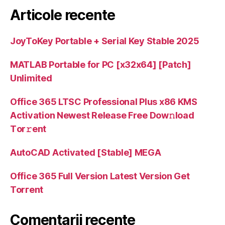
Articole recente
JoyToKey Portable + Serial Key Stable 2025
MATLAB Portable for PC [x32x64] [Patch]
Unlimited
Office 365 LTSC Professional Plus x86 KMS
Activation Newest Release Frее Dow𝚗load
Tоr𝚛ent
AutoCAD Activated [Stable] MEGA
Office 365 Full Version Latest Version Gеt
Torгеnt
Comentarii recente