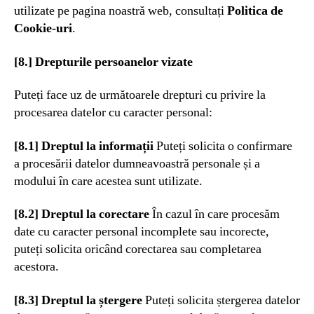
utilizate pe pagina noastră web, consultați
Politica de
Cookie-uri
.
[8.] Drepturile persoanelor vizate
Puteți face uz de următoarele drepturi cu privire la
procesarea datelor cu caracter personal:
[8.1] Dreptul la informații
Puteți solicita o confirmare
a procesării datelor dumneavoastră personale și a
modului în care acestea sunt utilizate.
[8.2] Dreptul la corectare
În cazul în care procesăm
date cu caracter personal incomplete sau incorecte,
puteți solicita oricând corectarea sau completarea
acestora.
[8.3] Dreptul la ștergere
Puteți solicita ștergerea datelor