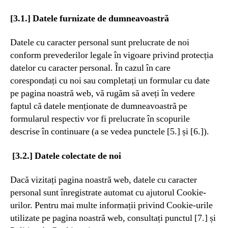
[3.1.] Datele furnizate de dumneavoastră
Datele cu caracter personal sunt prelucrate de noi
conform prevederilor legale în vigoare privind protecția
datelor cu caracter personal. În cazul în care
corespondați cu noi sau completați un formular cu date
pe pagina noastră web, vă rugăm să aveți în vedere
faptul că datele menționate de dumneavoastră pe
formularul respectiv vor fi prelucrate în scopurile
descrise în continuare (a se vedea punctele [5.] și [6.]).
[3.2.] Datele colectate de noi
Dacă vizitați pagina noastră web, datele cu caracter
personal sunt înregistrate automat cu ajutorul Cookie-
urilor. Pentru mai multe informații privind Cookie-urile
utilizate pe pagina noastră web, consultați punctul [7.] și