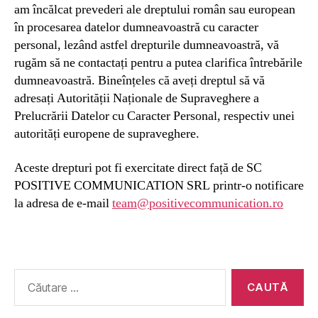
am încălcat prevederi ale dreptului român sau european
în procesarea datelor dumneavoastră cu caracter
personal, lezând astfel drepturile dumneavoastră, vă
rugăm să ne contactați pentru a putea clarifica întrebările
dumneavoastră. Bineînțeles că aveți dreptul să vă
adresați Autorității Naționale de Supraveghere a
Prelucrării Datelor cu Caracter Personal, respectiv unei
autorități europene de supraveghere.
Aceste drepturi pot fi exercitate direct față de SC
POSITIVE COMMUNICATION SRL printr-o notificare
la adresa de e-mail
team@positivecommunication.ro
Caută
după: