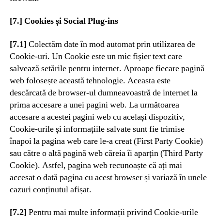
[7.] Cookies și Social Plug-ins
[7.1]
Colectăm date în mod automat prin utilizarea de
Cookie-uri. Un Cookie este un mic fișier text care
salvează setările pentru internet. Aproape fiecare pagină
web folosește această tehnologie. Aceasta este
descărcată de browser-ul dumneavoastră de internet la
prima accesare a unei pagini web. La următoarea
accesare a acestei pagini web cu același dispozitiv,
Cookie-urile și informațiile salvate sunt fie trimise
înapoi la pagina web care le-a creat (First Party Cookie)
sau către o altă pagină web căreia îi aparțin (Third Party
Cookie). Astfel, pagina web recunoaște că ați mai
accesat o dată pagina cu acest browser și variază în unele
cazuri conținutul afișat.
[7.2]
Pentru mai multe informații privind Cookie-urile