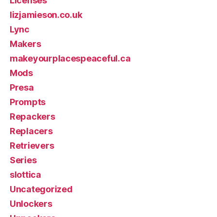
Licenses
lizjamieson.co.uk
Lync
Makers
makeyourplacespeaceful.ca
Mods
Presa
Prompts
Repackers
Replacers
Retrievers
Series
slottica
Uncategorized
Unlockers