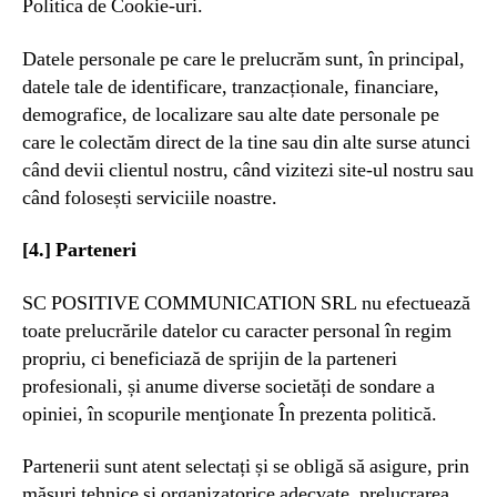
Politica de Cookie-uri.
Datele personale pe care le prelucrăm sunt, în principal,
datele tale de identificare, tranzacționale, financiare,
demografice, de localizare sau alte date personale pe
care le colectăm direct de la tine sau din alte surse atunci
când devii clientul nostru, când vizitezi site-ul nostru sau
când folosești serviciile noastre.
[4.] Parteneri
SC POSITIVE COMMUNICATION SRL nu efectuează
toate prelucrările datelor cu caracter personal în regim
propriu, ci beneficiază de sprijin de la parteneri
profesionali, și anume diverse societăți de sondare a
opiniei, în scopurile menţionate În prezenta politică.
Partenerii sunt atent selectați și se obligă să asigure, prin
măsuri tehnice și organizatorice adecvate, prelucrarea