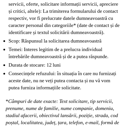
servicii, oferte, solicitare informații servicii, apreciere
și critici, altele): La trimiterea formularului de contact
respectiv, vor fi prelucrate datele dumneavoastră cu
caracter personal din categoriile* (date de contact și de
identificare și textul solicitării dumneavoastră).
Scop: Răspunsul la solicitarea dumneavoastră
Temei: Interes legitim de a prelucra individual
întrebările dumneavoastră și de a putea răspunde.
Durata de stocare: 12 luni
Consecințele refuzului: în situația în care nu furnizați
aceste date, nu ne veți putea contacta și nu vă vom
putea furniza informațiile solicitate.
*
Câmpuri de date exacte: Text solicitare, tip servicii,
prenume, nume de familie, nume companie, domeniu,
stadiul afacerii, obiectivul lansării, poziție, strada, cod
poștal, localitatea, județ, țara, telefon, e-mail, formă de