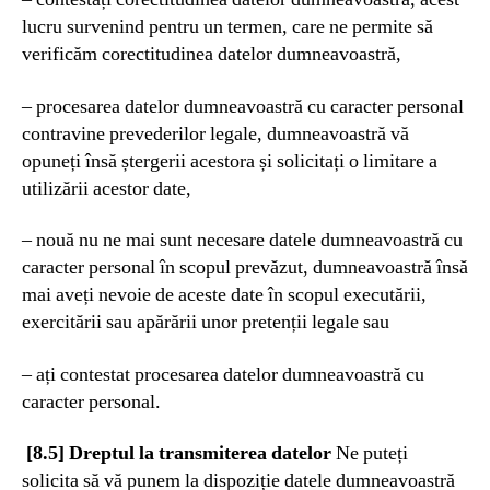
lucru survenind pentru un termen, care ne permite să
verificăm corectitudinea datelor dumneavoastră,
– procesarea datelor dumneavoastră cu caracter personal
contravine prevederilor legale, dumneavoastră vă
opuneți însă ștergerii acestora și solicitați o limitare a
utilizării acestor date,
– nouă nu ne mai sunt necesare datele dumneavoastră cu
caracter personal în scopul prevăzut, dumneavoastră însă
mai aveți nevoie de aceste date în scopul executării,
exercitării sau apărării unor pretenții legale sau
– ați contestat procesarea datelor dumneavoastră cu
caracter personal.
[8.5] Dreptul la transmiterea datelor
Ne puteți
solicita să vă punem la dispoziție datele dumneavoastră