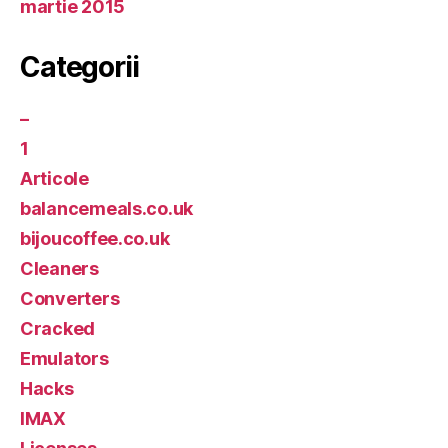
martie 2015
Categorii
–
1
Articole
balancemeals.co.uk
bijoucoffee.co.uk
Cleaners
Converters
Cracked
Emulators
Hacks
IMAX