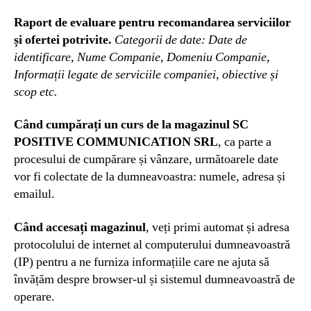
Raport de evaluare pentru recomandarea serviciilor
și ofertei potrivite.
Categorii de date: Date de
identificare, Nume Companie, Domeniu Companie,
Informații legate de serviciile companiei, obiective și
scop etc.
Când cumpărați un curs de la magazinul SC
POSITIVE COMMUNICATION SRL
, ca parte a
procesului de cumpărare și vânzare, următoarele date
vor fi colectate de la dumneavoastra: numele, adresa și
emailul.
Când accesați magazinul
, veți primi automat și adresa
protocolului de internet al computerului dumneavoastră
(IP) pentru a ne furniza informațiile care ne ajuta să
învățăm despre browser-ul și sistemul dumneavoastră de
operare.