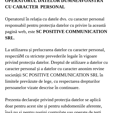
OPERATORUL DATELOR DUMNEAVOASTRĂ
CU CARACTER PERSONAL
Operatorul în relația cu datele dvs. cu caracter personal
responsabil pentru protecția datelor cu privire la această
pagină web, este
SC POSITIVE COMMUNICATION
SRL
.
La utilizarea și prelucrarea datelor cu caracter personal,
respectăM cu strictețe prevederile legale în vigoare
privind protecția datelor. Dreptul de utilizare a datelor cu
caracter personal și a datelor cu caracter anonim revine
societății SC POSITIVE COMMUNICATION SRL în
limitele prevăzute de lege, cu respectarea drepturilor
persoanelor vizate descrise în continuare.
Prezenta declarație privind protecția datelor se aplică
doar pentru acest site și pentru subdomeniile aferente,
însă nu și pentru pagini controlate sau operate de terți.