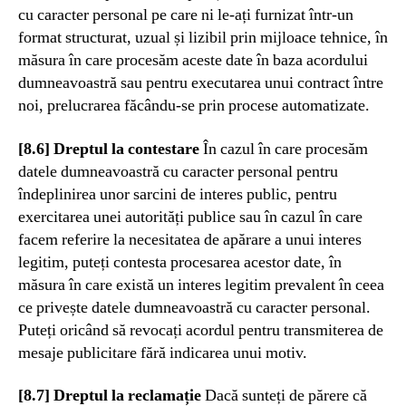
cu caracter personal pe care ni le-ați furnizat într-un
format structurat, uzual și lizibil prin mijloace tehnice, în
măsura în care procesăm aceste date în baza acordului
dumneavoastră sau pentru executarea unui contract între
noi, prelucrarea făcându-se prin procese automatizate.
[8.6] Dreptul la contestare
În cazul în care procesăm
datele dumneavoastră cu caracter personal pentru
îndeplinirea unor sarcini de interes public, pentru
exercitarea unei autorități publice sau în cazul în care
facem referire la necesitatea de apărare a unui interes
legitim, puteți contesta procesarea acestor date, în
măsura în care există un interes legitim prevalent în ceea
ce privește datele dumneavoastră cu caracter personal.
Puteți oricând să revocați acordul pentru transmiterea de
mesaje publicitare fără indicarea unui motiv.
[8.7] Dreptul la reclamație
Dacă sunteți de părere că