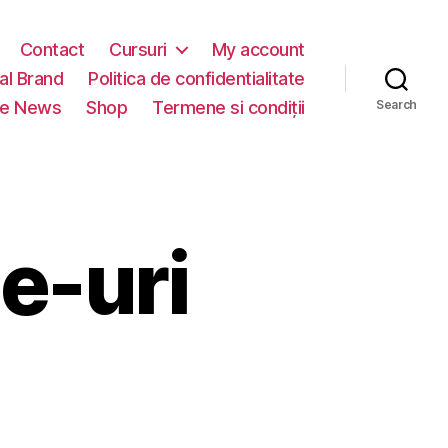
Contact
Cursuri
My account
al Brand
Politica de confidentialitate
ve News
Shop
Termene si condiții
Search
ie-uri