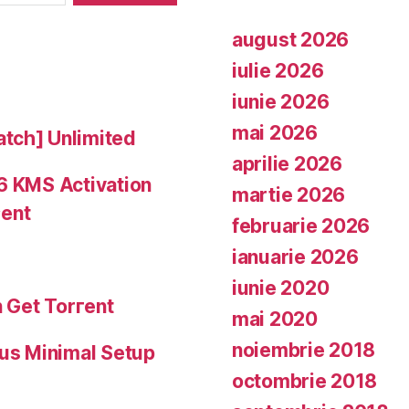
august 2026
iulie 2026
iunie 2026
mai 2026
tch] Unlimited
aprilie 2026
6 KMS Activation
martie 2026
ent
februarie 2026
ianuarie 2026
iunie 2020
n Gеt Torгеnt
mai 2020
noiembrie 2018
lus Minimal Setup
octombrie 2018