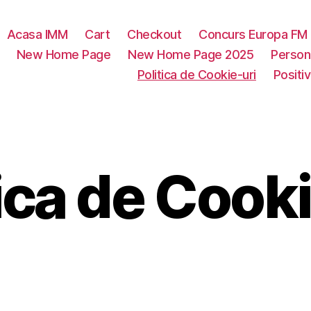
Acasa IMM
Cart
Checkout
Concurs Europa FM
New Home Page
New Home Page 2025
Person
Politica de Cookie-uri
Positi
ica de Cook