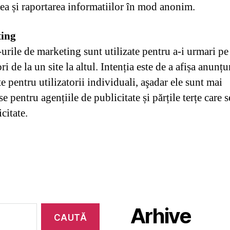
rea și raportarea informatiilor în mod anonim.
ing
urile de marketing sunt utilizate pentru a-i urmari pe
ori de la un site la altul. Intenția este de a afișa anunțu
e pentru utilizatorii individuali, aşadar ele sunt mai
e pentru agențiile de publicitate și părțile terțe care 
citate.
Arhive