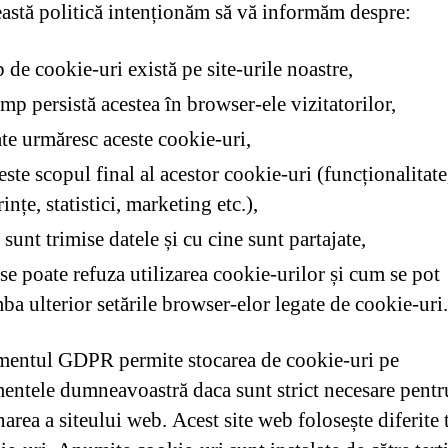
eastă politică intenționăm să vă informăm despre:
p de cookie-uri există pe site-urile noastre,
imp persistă acestea în browser-ele vizitatorilor,
te urmăresc aceste cookie-uri,
este scopul final al acestor cookie-uri (funcționalitate
ințe, statistici, marketing etc.),
sunt trimise datele și cu cine sunt partajate,
e poate refuza utilizarea cookie-urilor și cum se pot
ba ulterior setările browser-elor legate de cookie-uri.
entul GDPR permite stocarea de cookie-uri pe
entele dumneavoastră daca sunt strict necesare pent
area a siteului web. Acest site web folosește diferite 